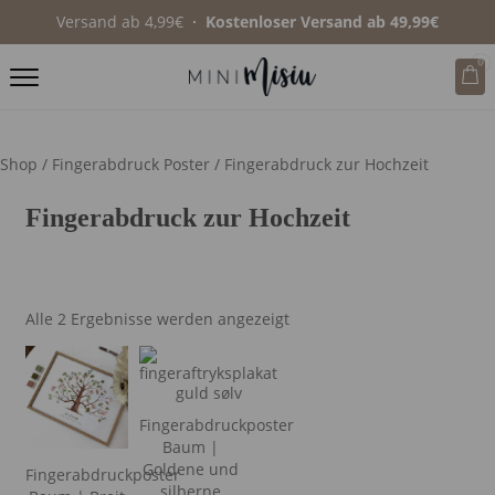
Versand ab 4,99€
∙ Kostenloser Versand ab 49,99€
0
Shop
/
Fingerabdruck Poster
/ Fingerabdruck zur Hochzeit
Fingerabdruck zur Hochzeit
Alle 2 Ergebnisse werden angezeigt
Fingerabdruckposter
Baum |
Goldene und
Fingerabdruckposter
silberne