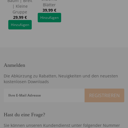
Baum | Breit
Blätter
| Kleine
39,99
€
Gruppe
29,99
€
Hinzufügen
Hinzufügen
Anmelden
Die Abkürzung zu Rabatten, Neuigkeiten und den neuesten
kostenlosen Downloads
Ihre E-Mail Adresse
Hast du eine Frage?
Sie können unseren Kundendienst unter folgender Nummer