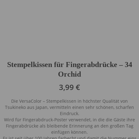
Stempelkissen für Fingerabdrücke – 34
Orchid
3,99
€
Die VersaColor – Stempelkissen in höchster Qualität von
Tsukineko aus Japan, vermitteln einen sehr schönen, scharfen
Eindruck.
Wird für Fingerabdruck-Poster verwendet, in die die Gäste ihre
Fingerabdrücke als bleibende Erinnerung an den großen Tag
einfügen können.
Es ist seit über 100 Jahren farbecht und damit die Nummer eins