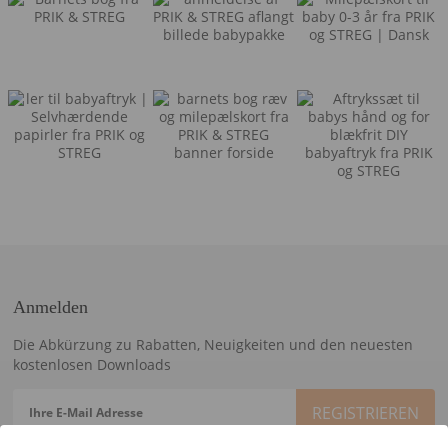
Anmelden
Die Abkürzung zu Rabatten, Neuigkeiten und den neuesten
kostenlosen Downloads
Ihre E-Mail Adresse