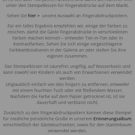
unter den Stempelkissen für Fingerabdrücke auf dem Markt.
Sehen Sie
hier >
unsere Auswahl an Fingerabdruckpostern.
Für ein tolles Ergebnis empfehlen wir, einige der Farben zu
mischen, damit die Gäste Fingerabdrücke in verschiedenen
Farben machen können – entweder Ton-in-Ton oder in
Kontrastfarben. Sehen Sie sich einige vorgeschlagene
Farbkombinationen in der Galerie an oder stellen Sie Ihre
eigenen zusammen.
Das Stempelkissen ist säurefrei, ungiftig, auf Wasserbasis und
kann sowohl von Kindern als auch von Erwachsenen verwendet
werden.
Unglaublich einfach von den Fingern zu entfernen, entweder
mit einem feuchten Tuch oder mit fließendem Wasser.
Nachdem die Farbe auf dem Papier getrocknet ist, ist sie
dauerhaft und verblasst nicht.
Zusätzlich zu den Fingerabdruckpostern können diese Stempel
für niedliche persönliche Grüße in unserem
Erinnerungsalbum
,
einschließlich der Gästebuchseiten, sowie für den Stammbaum
verwendet werden.