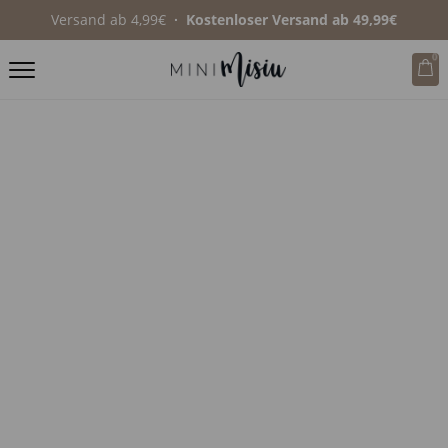
Versand ab 4,99€
∙ Kostenloser Versand ab 49,99€
0