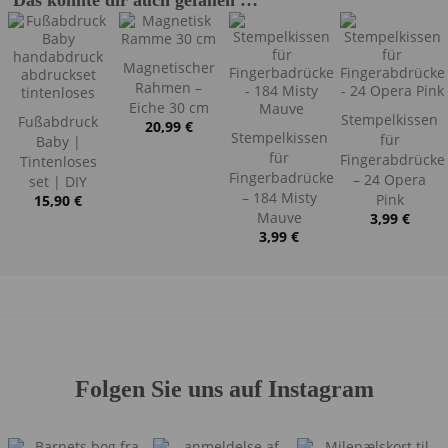
Das könnte dir auch gefallen …
Magnetischer
Rahmen –
Eiche 30 cm
Stempelkissen
Fußabdruck
20,99
€
Stempelkissen
für
Baby |
für
Fingerabdrücke
Tintenloses
Fingerbadrücke
– 24 Opera
set | DIY
– 184 Misty
Pink
15,90
€
Mauve
3,99
€
3,99
€
Folgen Sie uns auf Instagram