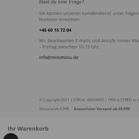
Hast du eine Frage?
Sie können unseren Kundendienst unter folgen
Nummer erreichen:
+45 60 15 72 04
Wir beantworten E-mails und Anrufe immer Mo
– Freitag zwischen 10-15 Uhr.
info@minimisiu.de
© Copyright 2021 | CVR nr. 40694455 | PRIK & STREG er e
Versand ab 4,99€ ∙
Kostenloser Versand ab 49,99€
Ihr Warenkorb