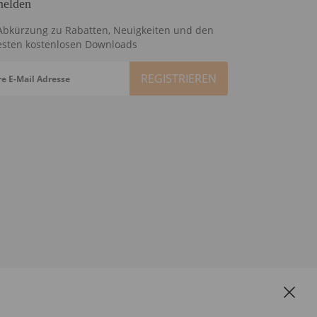
elden
Abkürzung zu Rabatten, Neuigkeiten und den
sten kostenlosen Downloads
re E-Mail Adresse