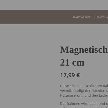
BABYALBUM
BABY 
Magnetisch
21 cm
17,99
€
Diese schönen, schlichten Ra
Vervollständigt den leichten
Holzmaserung und den Lederd
Der Rahmen wird oben und u