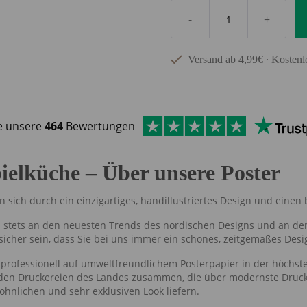
-
+
Versand ab 4,99€ ∙ Kostenl
e unsere
464
Bewertungen
pielküche – Über unsere Poster
n sich durch ein einzigartiges, handillustriertes Design und eine
ns stets an den neuesten Trends des nordischen Designs und an de
icher sein, dass Sie bei uns immer ein schönes, zeitgemäßes Desi
professionell auf umweltfreundlichem Posterpapier in der höchste
nden Druckereien des Landes zusammen, die über modernste Druck
hnlichen und sehr exklusiven Look liefern.