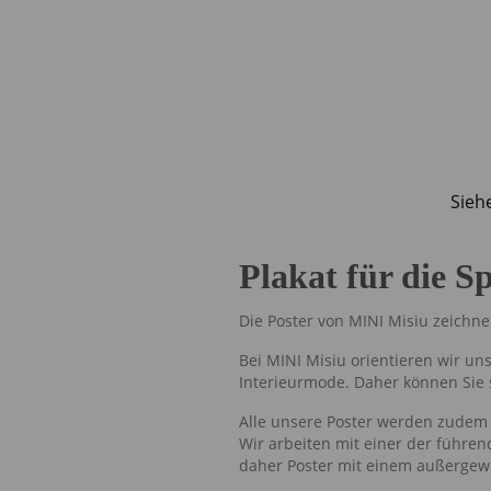
Sieh
Plakat für die S
Die Poster von MINI Misiu zeichne
Bei MINI Misiu orientieren wir u
Interieurmode. Daher können Sie s
Alle unsere Poster werden zudem 
Wir arbeiten mit einer der führe
daher Poster mit einem außergewö