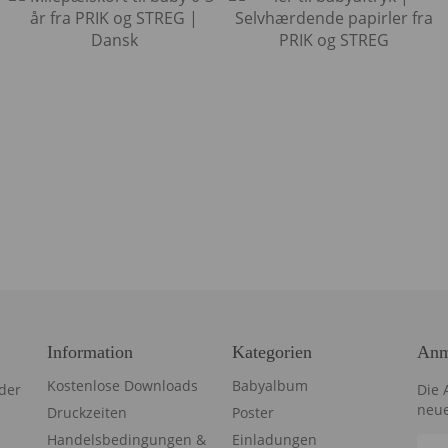
Information
Kategorien
Anm
Kostenlose Downloads
Babyalbum
der
Die 
neue
Druckzeiten
Poster
Handelsbedingungen &
Einladungen