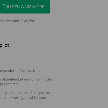
IN DEN WARENKORB
oser Versand ab 49,99€
n besonderen Ausdruck aus.
n aktuellen Entwicklungen in der
gn erhalten.
n Qualität des Marktes gedruckt.
technik verfügt, und können