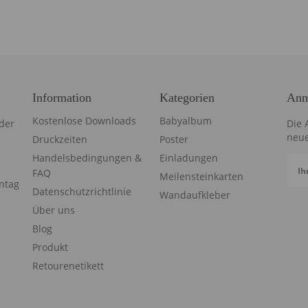
Information
Kategorien
Anm
Kostenlose Downloads
Babyalbum
der
Die 
neue
Druckzeiten
Poster
Handelsbedingungen &
Einladungen
Ih
FAQ
Meilensteinkarten
ntag
Datenschutzrichtlinie
Wandaufkleber
Über uns
Blog
Produkt
Retourenetikett