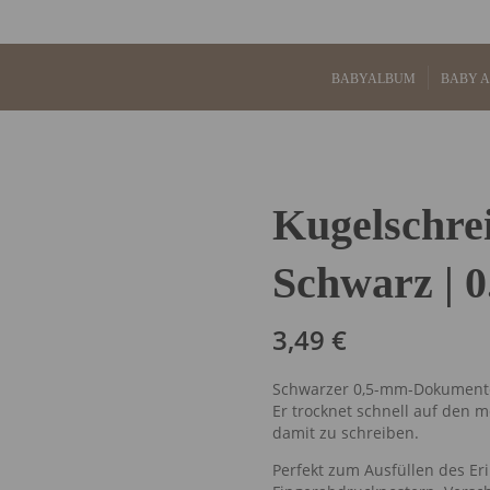
BABYALBUM
BABY 
Kugelschre
Schwarz | 
3,49
€
Schwarzer 0,5-mm-Dokumenten
Er trocknet schnell auf den me
damit zu schreiben.
Perfekt zum Ausfüllen des E