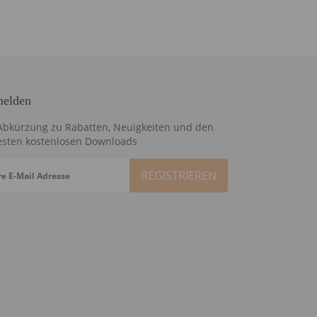
elden
Abkürzung zu Rabatten, Neuigkeiten und den
sten kostenlosen Downloads
re E-Mail Adresse