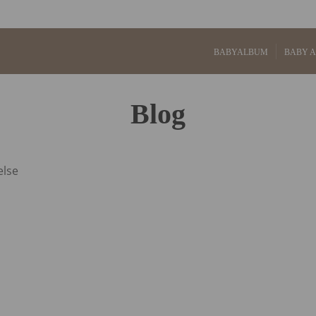
BABYALBUM
BABY 
Blog