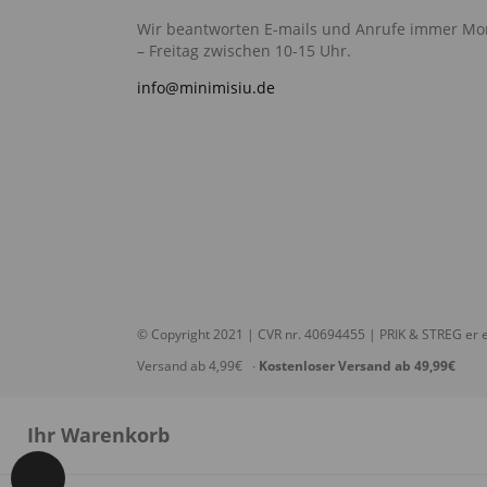
Wir beantworten E-mails und Anrufe immer Mo
– Freitag zwischen 10-15 Uhr.
info@minimisiu.de
© Copyright 2021 | CVR nr. 40694455 | PRIK & STREG er e
Versand ab 4,99€ ∙
Kostenloser Versand ab 49,99€
Ihr Warenkorb