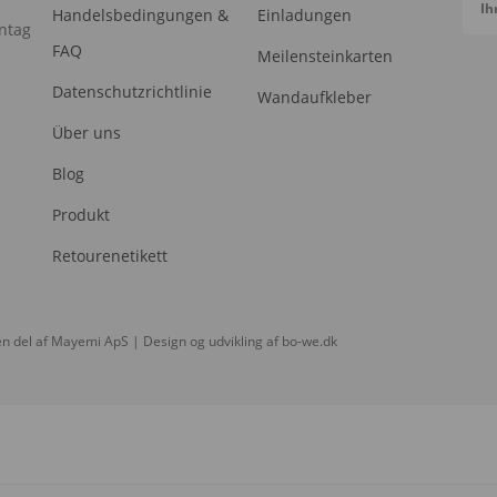
Ih
Handelsbedingungen &
Einladungen
ntag
FAQ
Meilensteinkarten
Datenschutzrichtlinie
Wandaufkleber
Über uns
Blog
Produkt
Retourenetikett
n del af Mayemi ApS | Design og udvikling af
bo-we.dk