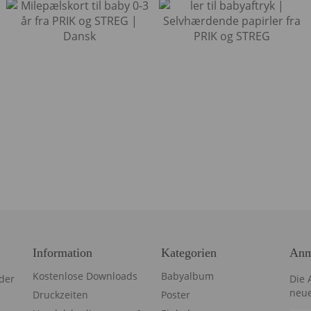
Information
Kategorien
Anm
Kostenlose Downloads
Babyalbum
der
Die 
neue
Druckzeiten
Poster