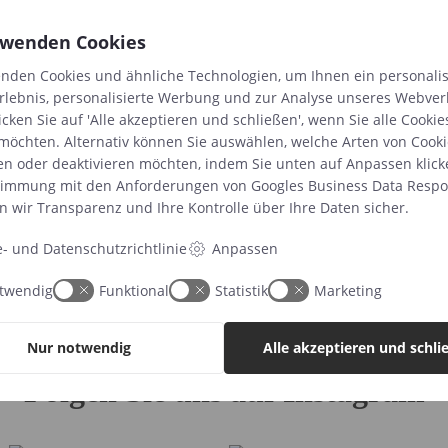
rwenden Cookies
rn
nden Cookies und ähnliche Technologien, um Ihnen ein personalis
rlebnis, personalisierte Werbung und zur Analyse unseres Webver
e in
icken Sie auf 'Alle akzeptieren und schließen', wenn Sie alle Cookie
h
möchten. Alternativ können Sie auswählen, welche Arten von Cooki
en oder deaktivieren möchten, indem Sie unten auf Anpassen klick
timmung mit den Anforderungen von
Googles Business Data Respon
n wir Transparenz und Ihre Kontrolle über Ihre Daten sicher.
e- und Datenschutzrichtlinie
Anpassen
twendig
Funktional
Statistik
Marketing
Nur notwendig
Alle akzeptieren und schli
Folgen Sie uns auf Instagram